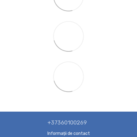
+37360100269
Informații de contact