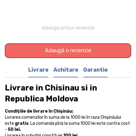
Adaogă prima recenzie
Adaugă o recenzie
Livrare
Achitare
Garantie
Livrare in Chisinau si in
Republica Moldova
Condițiile de livrare în Chișinău:
Livrarea comenzilor în suma de la 1000 lei în raza Chișinăului
este
gratis
. La comanda pînă la suma 1000 lei este contra cost
-
50 lei.
Livrarea în suburbii constituie
100 lei
.