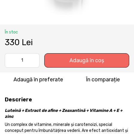
În stoc
330 Lei
Adaugă în coș
Adaugă în preferate
În comparație
Descriere
Luteină + Extract de afine + Zeaxantină + Vitamine A + E +
zinc
Un complex de vitamine, minerale și carotenoizi, special
conceput pentru îmbunătățirea vederii. Are efect antioxidant și