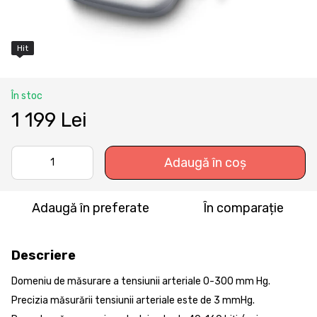
Hit
În stoc
1 199 Lei
Adaugă în coș
Adaugă în preferate
În comparație
Descriere
Domeniu de măsurare a tensiunii arteriale 0-300 mm Hg.
Precizia măsurării tensiunii arteriale este de 3 mmHg.