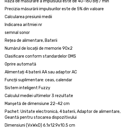
Raza de măsurare a impulsului este de 40-160 biți / min
Precizia măsurării impulsurilor este de 5% din valoare
Calcularea presiunii medii
Indicarea aritmiei nr
semnal sonor
Rețea de alimentare, Baterii
Numărul de locații de memorie 90x2
Clasificare conform standardelor OMS
Oprire automată
Alimentați 4 baterii AA sau adaptor AC
Funcții suplimentare: ceas, calendar
Sistem inteligent Fuzzy
Calculul mediei ultimelor 3 rezultate
Manșetă de dimensiune 22-42 cm
Pachet: Unitate electronică, 4 baterii, Adaptor de alimentare,
Geantă pentru stocarea dispozitivului
Dimensiuni (VxWxD) 6.1x12.9x10.5 cm