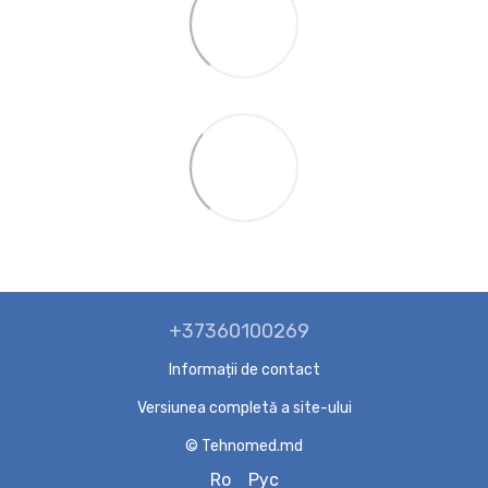
+37360100269
Informații de contact
Versiunea completă a site-ului
© Tehnomed.md
Ro
Рус