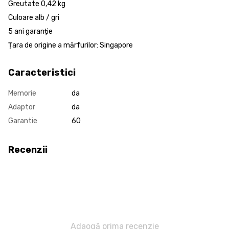
Greutate 0,42 kg
Culoare alb / gri
5 ani garanție
Țara de origine a mărfurilor: Singapore
Caracteristici
Memorie
da
Adaptor
da
Garantie
60
Recenzii
Adaogă prima recenzie