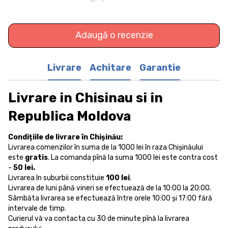
Adaugă o recenzie
Livrare
Achitare
Garantie
Livrare in Chisinau si in
Republica Moldova
Condițiile de livrare în Chișinău:
Livrarea comenzilor în suma de la 1000 lei în raza Chișinăului
este
gratis
. La comanda pînă la suma 1000 lei este contra cost
-
50 lei.
Livrarea în suburbii constituie
100 lei
.
Livrarea de luni până vineri se efectuează de la 10:00 la 20:00.
Sâmbăta livrarea se efectuează între orele 10:00 și 17:00 fără
intervale de timp.
Curierul vă va contacta cu 30 de minute pînă la livrarea