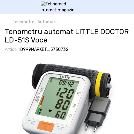
Tonometre
Automate
Tonometru automat LITTLE DOCTOR
LD-51S Voce
Articol:
ID999MARKET_5730732