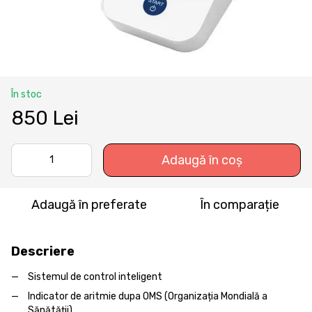
În stoc
850 Lei
Adaugă în coș
Adaugă în preferate
În comparație
Descriere
Sistemul de control inteligent
Indicator de aritmie dupa OMS (Organizația Mondială a
Sănătății)