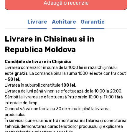
Adaugă o recenzie
Livrare
Achitare
Garantie
Livrare in Chisinau si in
Republica Moldova
Condițiile de livrare în Chișinău:
Livrarea comenzilor în suma de la 1000 lei în raza Chișinăului
este
gratis
. La comanda pînă la suma 1000 lei este contra cost
-
50 lei.
Livrarea în suburbii constituie
100 lei
.
Livrarea de luni până vineri se efectuează de la 10:00 la 20:00.
Sâmbăta livrarea se efectuează între orele 10:00 și 17:00 fără
intervale de timp.
Curierul vă va contacta cu 30 de minute pînă la livrarea
produsului.
În serviciul curierului nu intră montarea, instalarea și conectarea
tehnicii, demonstarea caracteristicilor produsului și explicarea