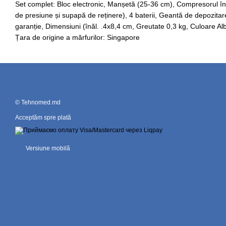
Set complet: Bloc electronic, Manșetă (25-36 cm), Compresorul 
de presiune și supapă de reținere), 4 baterii, Geantă de depozitar
garanție, Dimensiuni (înăl. .4x8,4 cm, Greutate 0,3 kg, Culoare Alb
Țara de origine a mărfurilor: Singapore
© Tehnomed.md
Acceptăm spre plată
Versiune mobilă