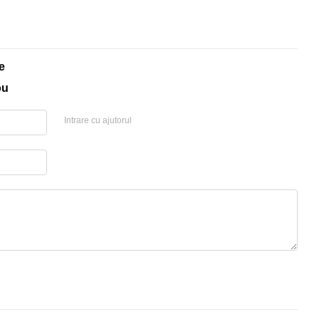
e
ou
Intrare cu ajutorul