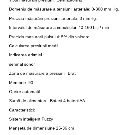
Tipul măsurării presiunii: Semiautomat
Domeniu de măsurare a tensiunii arteriale: 0-300 mm Hg.
Precizia măsurării presiunii arteriale: 3 mmHg.
Intervalul de măsurare a impulsului: 40-160 biți / min
Precizia masurarii pulsului: 5% din valoare
Calcularea presiunii medii
Indicarea aritmiei
semnal sonor
Zona de măsurare a presiunii: Brat
Memorie: 90
Oprire automată
Sursă de alimentare: Baterii 4 baterii AA
Caracteristici:
Sistem inteligent Fuzzy
Manșetă de dimensiune 25-36 cm