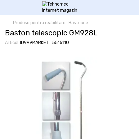
Produse pentru reabilitare
Bastoane
Baston telescopic GM928L
Articol:
ID999MARKET_5515110