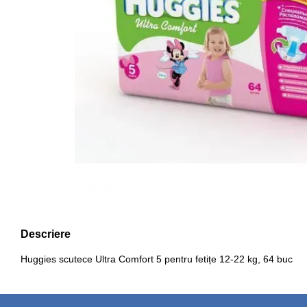
Descriere
Huggies scutece Ultra Comfort 5 pentru fetițe 12-22 kg, 64 buc