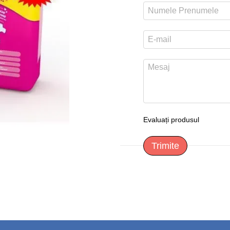
Evaluați produsul
Trimite