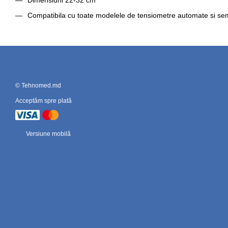
Dimensiuni 22-32 cm
Compatibila cu toate modelele de tensiometre automate si s
© Tehnomed.md
Acceptăm spre plată
Versiune mobilă