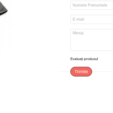
Evaluați produsul
Trimite