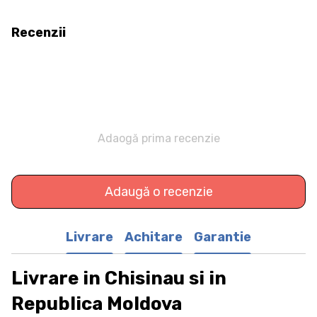
Recenzii
Adaogă prima recenzie
Adaugă o recenzie
Livrare
Achitare
Garantie
Livrare in Chisinau si in
Republica Moldova