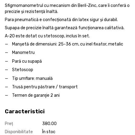
Sfigmomanometrul cu mecanism din Beril-Zinc, care îi conferă o
precizie și rezistență înaltă.
Para pneumatică e confecționată din latex sigur și durabil.
Supapa de precizie înaltă garantează funcționarea calitativă.
A-20 este dotat cu stetoscop, inclus în set.
Manşetă de dimensiuni: 25-36 cm, cu inel fixator, metalic
Manometru
Pară cu supapă
Stetoscop
Tip umflare: manuală
Trusă pentru păstrare / transport
Termen de garanţie 2 ani
Caracteristici
Preț
380.00
Disponibilitate
În stoc