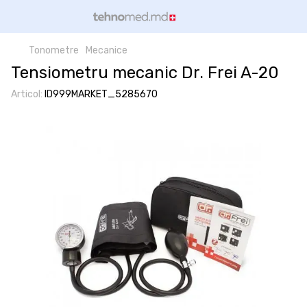
Tonometre
Mecanice
Tensiometru mecanic Dr. Frei A-20
Articol:
ID999MARKET_5285670