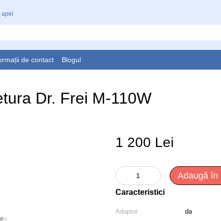
 apel
ormații de contact
Blogul
ietura Dr. Frei M-110W
1 200 Lei
Adaugă în
Caracteristici
Adaptor
da