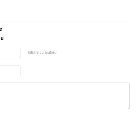
e
ou
Intrare cu ajutorul