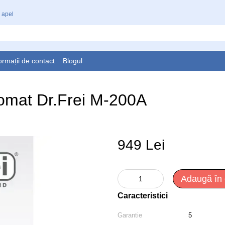
 apel
ormații de contact
Blogul
tomat Dr.Frei M-200A
949 Lei
Adaugă în
Caracteristici
Garantie
5