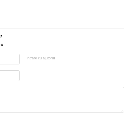
e
ou
Intrare cu ajutorul