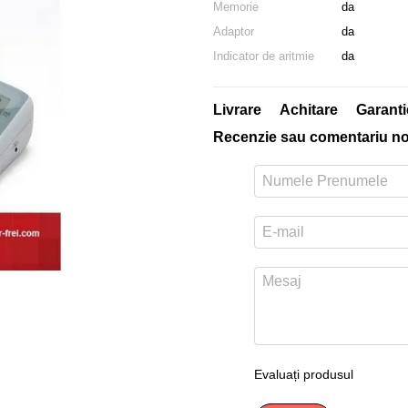
Memorie
da
Adaptor
da
Indicator de aritmie
da
Livrare
Achitare
Garanti
Recenzie sau comentariu n
Evaluați produsul