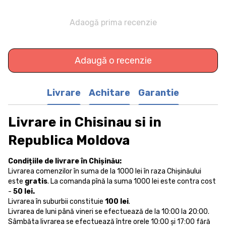
Adaogă prima recenzie
Adaugă o recenzie
Livrare
Achitare
Garantie
Livrare in Chisinau si in
Republica Moldova
Condițiile de livrare în Chișinău:
Livrarea comenzilor în suma de la 1000 lei în raza Chișinăului
este
gratis
. La comanda pînă la suma 1000 lei este contra cost
-
50 lei.
Livrarea în suburbii constituie
100 lei
.
Livrarea de luni până vineri se efectuează de la 10:00 la 20:00.
Sâmbăta livrarea se efectuează între orele 10:00 și 17:00 fără