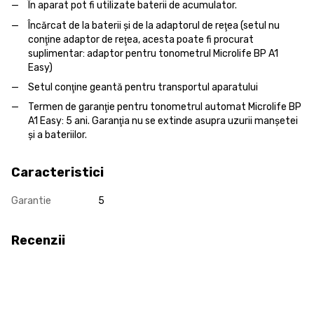
În aparat pot fi utilizate baterii de acumulator.
Încărcat de la baterii şi de la adaptorul de reţea (setul nu
conţine adaptor de reţea, acesta poate fi procurat
suplimentar: adaptor pentru tonometrul Microlife BP A1
Easy)
Setul conţine geantă pentru transportul aparatului
Termen de garanţie pentru tonometrul automat Microlife BP
A1 Easy: 5 ani. Garanţia nu se extinde asupra uzurii manşetei
şi a bateriilor.
Caracteristici
Garantie
5
Recenzii