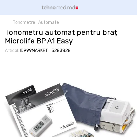
Tonometre
Automate
Tonometru automat pentru braț
Microlife BP A1 Easy
Articol:
ID999MARKET_5283828