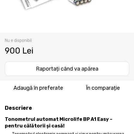
Nu e disponibil
900 Lei
Raportați când va apărea
Adaugă în preferate
În comparație
Descriere
Tonometrul automat Microlife BP A1 Easy –
pentru călătorii şi casă!