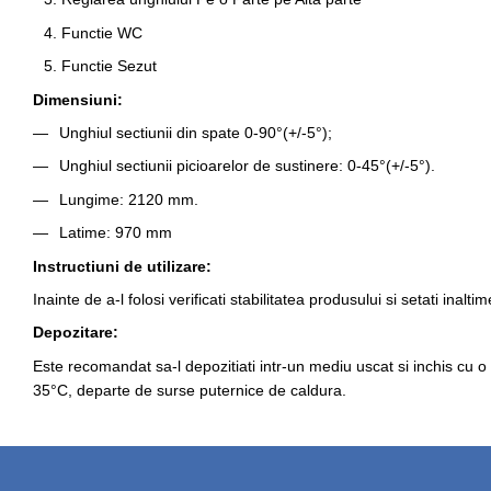
Functie WC
Functie Sezut
Dimensiuni:
Unghiul sectiunii din spate 0-90°(+/-5°);
Unghiul sectiunii picioarelor de sustinere: 0-45°(+/-5°).
Lungime: 2120 mm.
Latime: 970 mm
Instructiuni de utilizare:
Inainte de a-l folosi verificati stabilitatea produsului si setati inalti
Depozitare:
Este recomandat sa-l depozitiati intr-un mediu uscat si inchis cu o
35°C, departe de surse puternice de caldura.