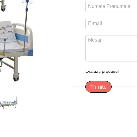
Evaluați produsul
Trimite