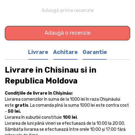
Adaogă prima recenzie
Adaugă o recenzie
Livrare
Achitare
Garantie
Livrare in Chisinau si in
Republica Moldova
Condițiile de livrare în Chișinău:
Livrarea comenzilor în suma de la 1000 lei în raza Chișinăului
este
gratis
. La comanda pînă la suma 1000 lei este contra cost
-
50 lei.
Livrarea în suburbii constituie
100 lei
.
Livrarea de luni până vineri se efectuează de la 10:00 la 20:00.
Sâmbăta livrarea se efectuează între orele 10:00 și 17:00 fără