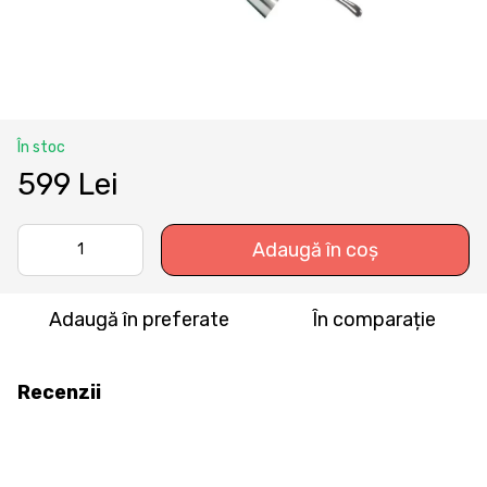
În stoc
599 Lei
Adaugă în coș
Adaugă în preferate
În comparație
Recenzii