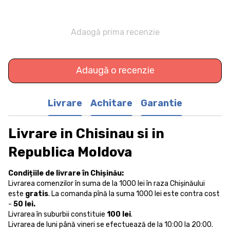
Adaogă prima recenzie
Adaugă o recenzie
Livrare
Achitare
Garantie
Livrare in Chisinau si in
Republica Moldova
Condițiile de livrare în Chișinău:
Livrarea comenzilor în suma de la 1000 lei în raza Chișinăului
este
gratis
. La comanda pînă la suma 1000 lei este contra cost
-
50 lei.
Livrarea în suburbii constituie
100 lei
.
Livrarea de luni până vineri se efectuează de la 10:00 la 20:00.