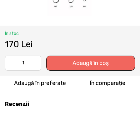
În stoc
170 Lei
Adaugă în coș
Adaugă în preferate
În comparație
Recenzii