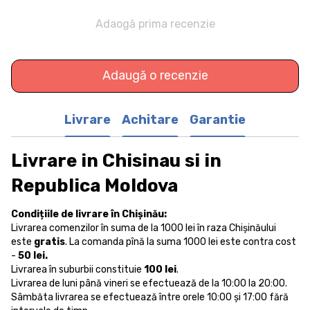
Adaogă prima recenzie
Adaugă o recenzie
Livrare
Achitare
Garantie
Livrare in Chisinau si in
Republica Moldova
Condițiile de livrare în Chișinău:
Livrarea comenzilor în suma de la 1000 lei în raza Chișinăului
este
gratis
. La comanda pînă la suma 1000 lei este contra cost
-
50 lei.
Livrarea în suburbii constituie
100 lei
.
Livrarea de luni până vineri se efectuează de la 10:00 la 20:00.
Sâmbăta livrarea se efectuează între orele 10:00 și 17:00 fără