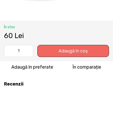
În stoc
60 Lei
Adaugă în coș
Adaugă în preferate
În comparație
Recenzii