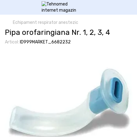
Echipament respirator anestezic
Pipa orofaringiana Nr. 1, 2, 3, 4
Articol:
ID999MARKET_6682232