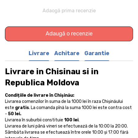
Adaogă prima recenzie
Adaugă o recenzie
Livrare
Achitare
Garantie
Livrare in Chisinau si in
Republica Moldova
Condițiile de livrare în Chișinău:
Livrarea comenzilor în suma de la 1000 lei în raza Chișinăului
este
gratis
. La comanda pînă la suma 1000 lei este contra cost
-
50 lei.
Livrarea în suburbii constituie
100 lei
.
Livrarea de luni până vineri se efectuează de la 10:00 la 20:00.
Sâmbăta livrarea se efectuează între orele 10:00 și 17:00 fără