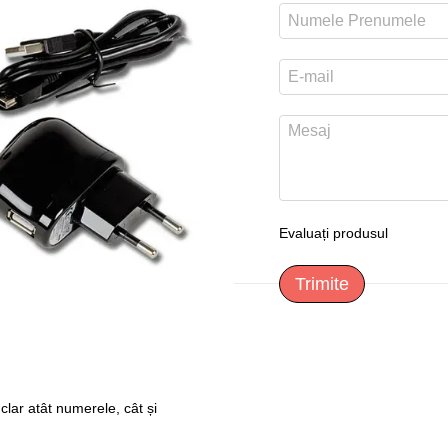
Evaluați produsul
Trimite
lar atât numerele, cât și