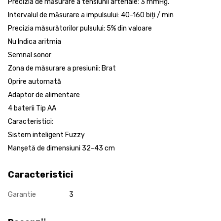
Precizia de măsurare a tensiunii arteriale: 3 mmHg.
Intervalul de măsurare a impulsului: 40-160 biți / min
Precizia măsurătorilor pulsului: 5% din valoare
Nu Indica aritmia
Semnal sonor
Zona de măsurare a presiunii: Brat
Oprire automată
Adaptor de alimentare
4 baterii Tip AA
Caracteristici:
Sistem inteligent Fuzzy
Manșetă de dimensiuni 32-43 cm
Caracteristici
Garantie
3