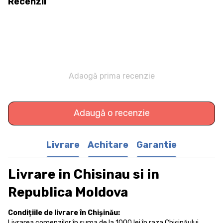
Recenzii
Adaogă prima recenzie
Adaugă o recenzie
Livrare
Achitare
Garantie
Livrare in Chisinau si in
Republica Moldova
Condițiile de livrare în Chișinău:
Livrarea comenzilor în suma de la 1000 lei în raza Chișinăului