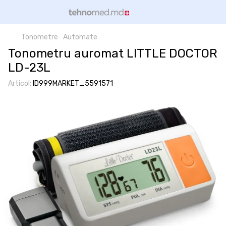
Tonometre
Automate
Tonometru auromat LITTLE DOCTOR
LD-23L
Articol:
ID999MARKET_5591571