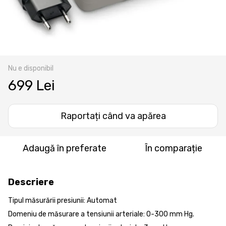
Nu e disponibil
699 Lei
Raportați când va apărea
Adaugă în preferate
În comparație
Descriere
Tipul măsurării presiunii: Automat
Domeniu de măsurare a tensiunii arteriale: 0-300 mm Hg.